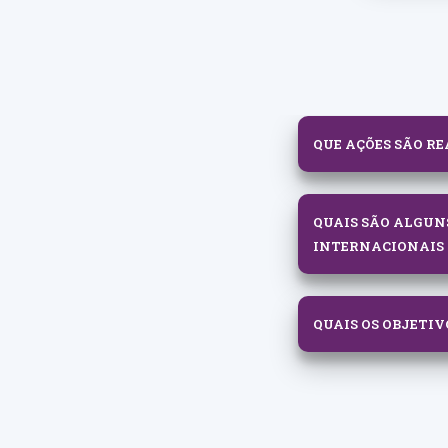
QUE AÇÕES SÃO R
QUAIS SÃO ALGUN
INTERNACIONAIS 
QUAIS OS OBJETI