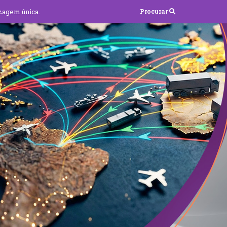
zagem única.
Procurar