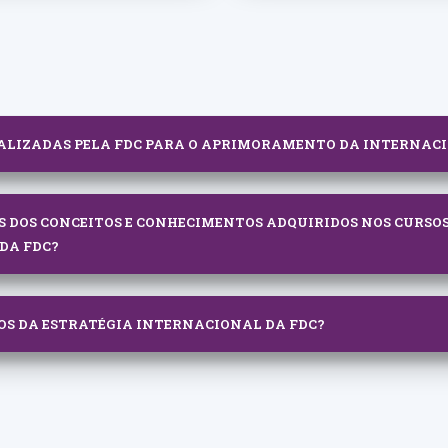
EALIZADAS PELA FDC PARA O APRIMORAMENTO DA INTERNAC
S DOS CONCEITOS E CONHECIMENTOS ADQUIRIDOS NOS CURSO
DA FDC?
VOS DA ESTRATÉGIA INTERNACIONAL DA FDC?