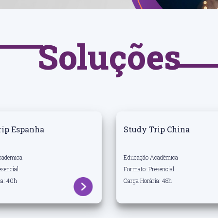
Soluções
rip Espanha
Study Trip China
cadêmica
Educação Acadêmica
sencial
Formato: Presencial
ia: 40h
Carga Horária: 48h