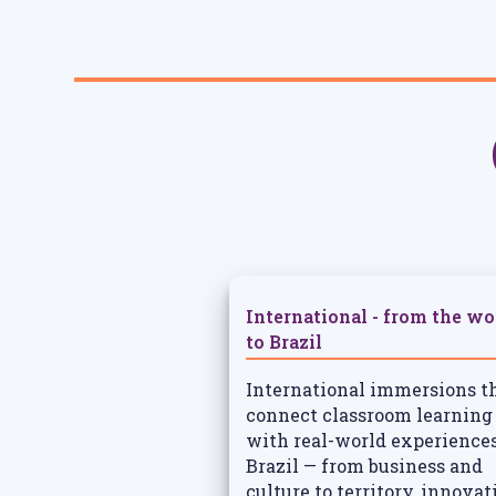
International - from the wo
to Brazil
International immersions t
connect classroom learning
with real-world experiences
Brazil — from business and
culture to territory, innovat