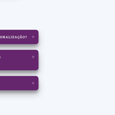
IONALIZAÇÃO?
S