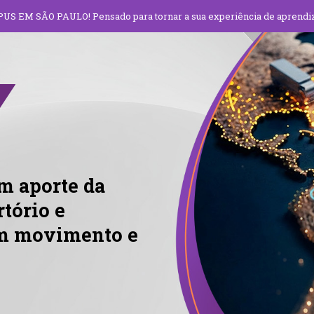
 EM SÃO PAULO! Pensado para tornar a sua experiência de aprendi
m aporte da
tório e
m movimento e