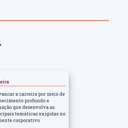
m
eira
ancar a carreira por meio de
hecimento profundo e
mação que desenvolva as
cipais temáticas exigidas no
ente corporativo.