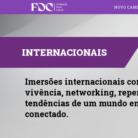
NOVO CAMPUS
INTERNACIONAIS
Imersões internacionais co
vivência, networking, reper
tendências de um mundo e
conectado.