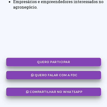
Empresários e empreendedores interessados no
agronegócio.
QUERO PARTICIPAR
QUERO FALAR COM A FDC
COMPARTILHAR NO WHATSAPP