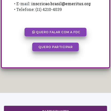
• E-mail:
inscricao.brasil@emeritus.org
• Telefone: (11) 4210-4039
QUERO FALAR COM A FDC
QUERO PARTICIPAR