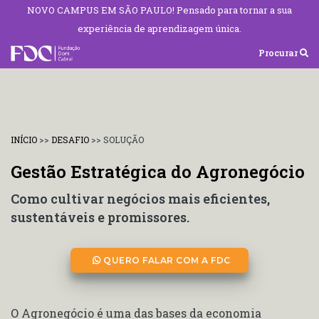
NOVO CAMPUS EM SÃO PAULO! Pensado para tornar a sua
experiência de aprendizagem única.
Procurar
INÍCIO
>>
DESAFIO
>>
SOLUÇÃO
Gestão Estratégica do Agronegócio
Como cultivar negócios mais eficientes,
sustentáveis e promissores.
QUERO FALAR COM A FDC
O Agronegócio é uma das bases da economia