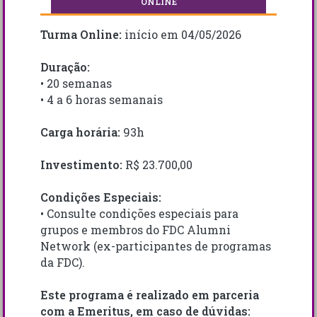
ONLINE
Turma Online:
início em 04/05/2026
Duração:
• 20 semanas
• 4 a 6 horas semanais
Carga horária:
93h
Investimento:
R$ 23.700,00
Condições Especiais:
• Consulte condições especiais para
grupos e membros do FDC Alumni
Network (ex-participantes de programas
da FDC).
Este programa é realizado em parceria
com a Emeritus, em caso de dúvidas: