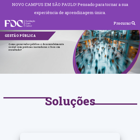
NOVO CAMPUS EM SÃO PAULO! Pensado para tornar a sua
experiência de aprendizagem única.
Procurar
GESTÃO PÚBLICA
Como gerar valor público e desenvolvimento
social com práticas inovadoras e foco em
resultado?
Soluções