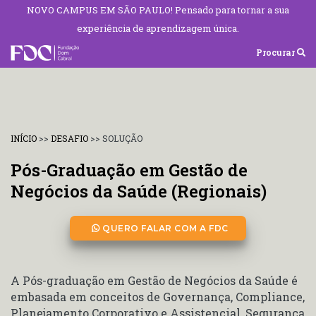
NOVO CAMPUS EM SÃO PAULO! Pensado para tornar a sua
experiência de aprendizagem única.
Procurar
INÍCIO
>>
DESAFIO
>>
SOLUÇÃO
Pós-Graduação em Gestão de
Negócios da Saúde (Regionais)
QUERO FALAR COM A FDC
A Pós-graduação em Gestão de Negócios da Saúde é
embasada em conceitos de Governança, Compliance,
Planejamento Corporativo e Assistencial, Segurança